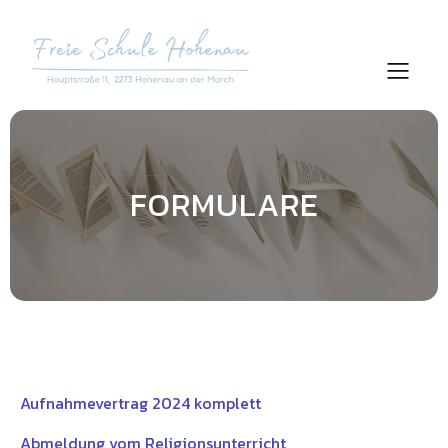
FORMULARE
Aufnahmevertrag 2024 komplett
Abmeldung vom Religionsunterricht